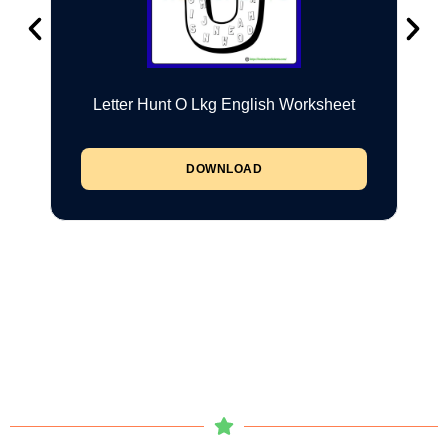
Letter Hunt O Lkg English Worksheet
DOWNLOAD