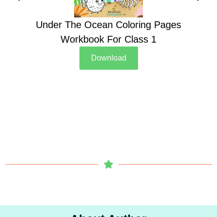
Under The Ocean Coloring Pages
Su
Workbook For Class 1
Download