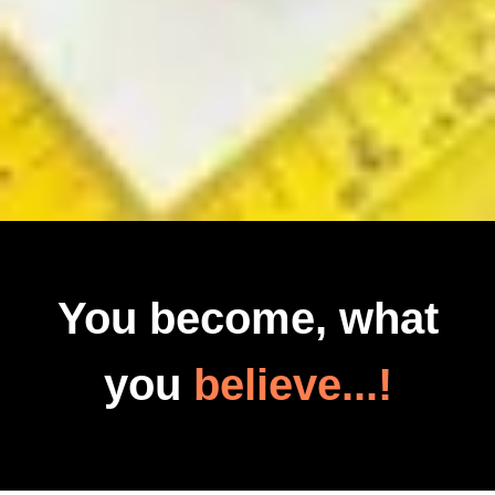
You become, what
you
believe...!