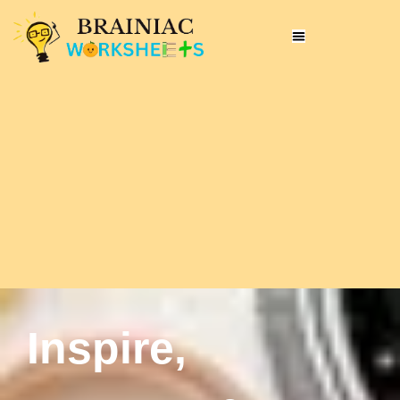
Inspire,