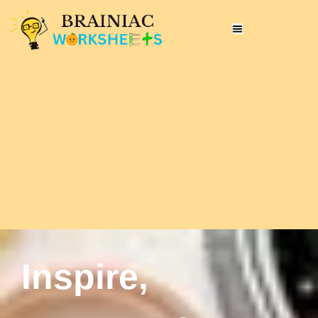
Inspire,