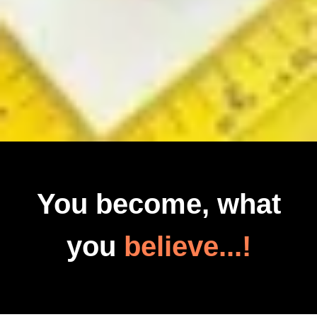
You become, what
you
believe...!