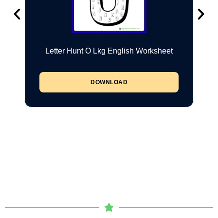
Letter Hunt O Lkg English Worksheet
DOWNLOAD