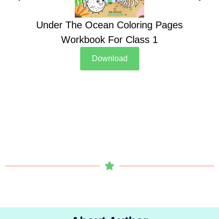
Under The Ocean Coloring Pages
Su
Workbook For Class 1
Download