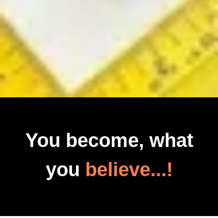
You become, what
you
believe...!