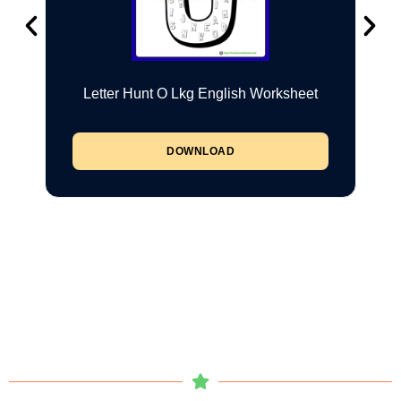
Letter Hunt O Lkg English Worksheet
DOWNLOAD