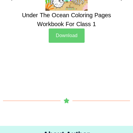
Under The Ocean Coloring Pages
Su
Workbook For Class 1
Download