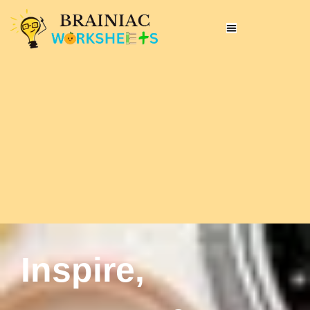
Inspire,