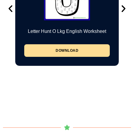
Letter Hunt O Lkg English Worksheet
DOWNLOAD