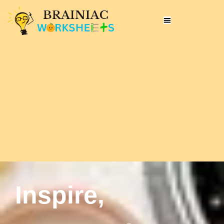
Inspire,