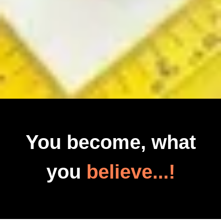
You become, what
you
believe...!