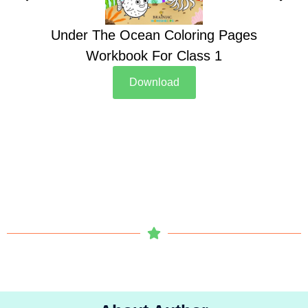
Under The Ocean Coloring Pages
Su
Workbook For Class 1
Download