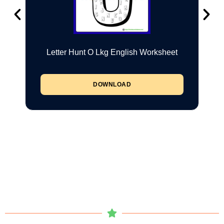
Letter Hunt O Lkg English Worksheet
DOWNLOAD