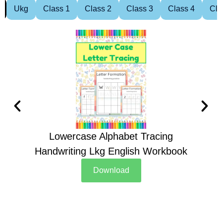
Ukg
Class 1
Class 2
Class 3
Class 4
Cla
Lowercase Alphabet Tracing
Handwriting Lkg English Workbook
Han
Download