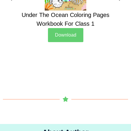
Under The Ocean Coloring Pages
Su
Workbook For Class 1
Download