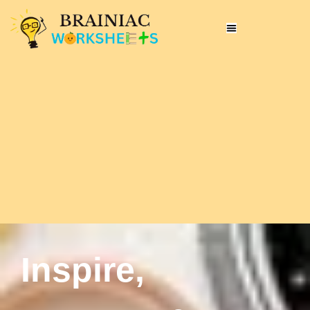
Inspire,