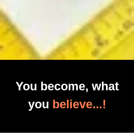
You become, what
you
believe...!