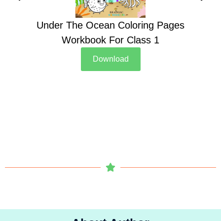
Under The Ocean Coloring Pages
Su
Workbook For Class 1
Download