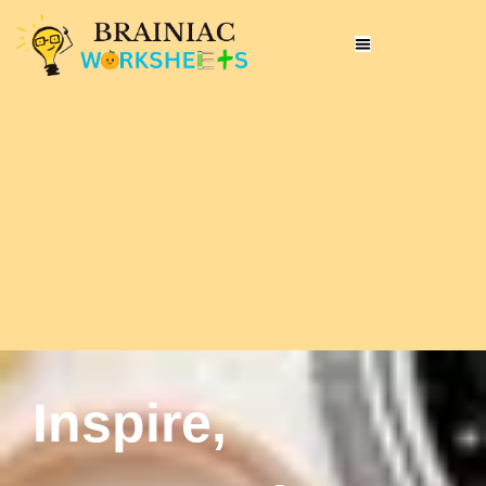
Inspire,