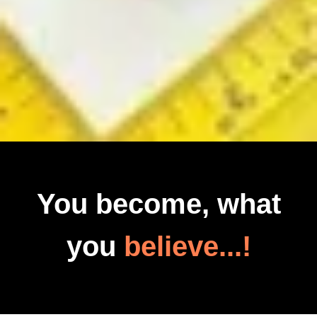
You become, what
you
believe...!