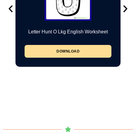
Letter Hunt O Lkg English Worksheet
DOWNLOAD