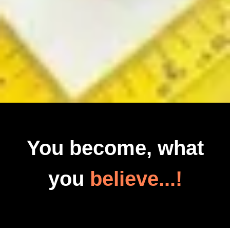
You become, what
you
believe...!