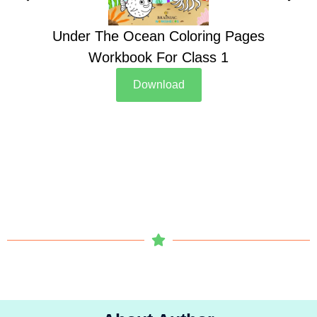
Under The Ocean Coloring Pages
Su
Workbook For Class 1
Download