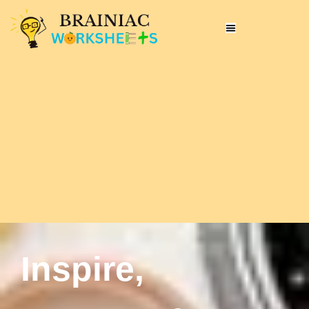
Inspire,