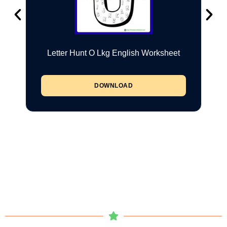
Letter Hunt O Lkg English Worksheet
DOWNLOAD