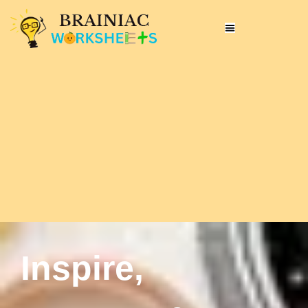
Inspire,