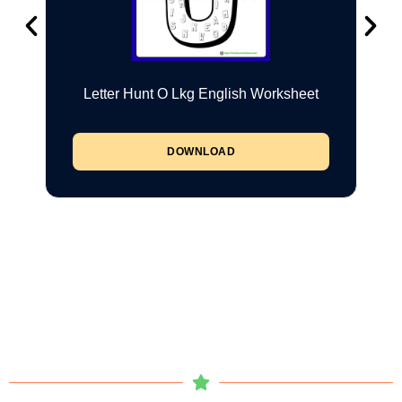
Letter Hunt O Lkg English Worksheet
DOWNLOAD