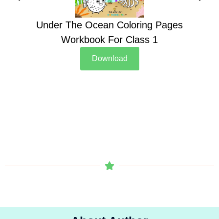
Under The Ocean Coloring Pages
Su
Workbook For Class 1
Download