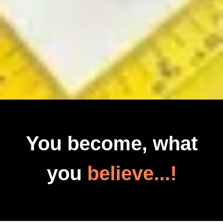
You become, what
you
believe...!