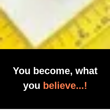
You become, what
you
believe...!