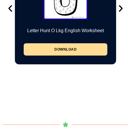
Letter Hunt O Lkg English Worksheet
DOWNLOAD