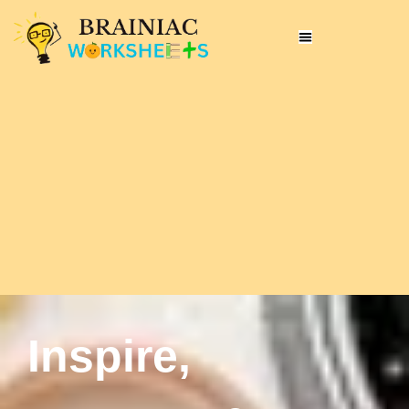
Inspire,