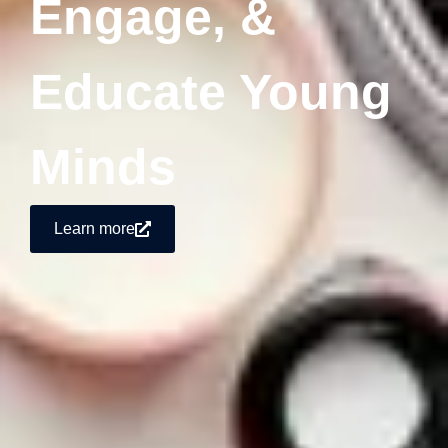
Engage, &
Educate Young
Minds
Learn more