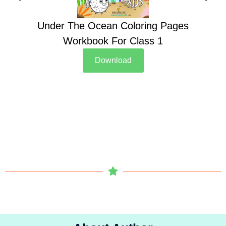
Under The Ocean Coloring Pages
Su
Workbook For Class 1
Download