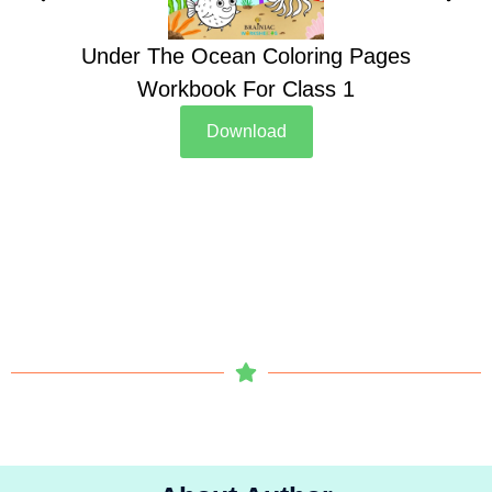
Under The Ocean Coloring Pages
Su
Workbook For Class 1
Download