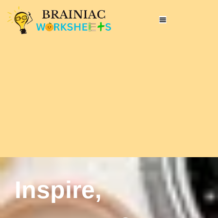
Inspire,