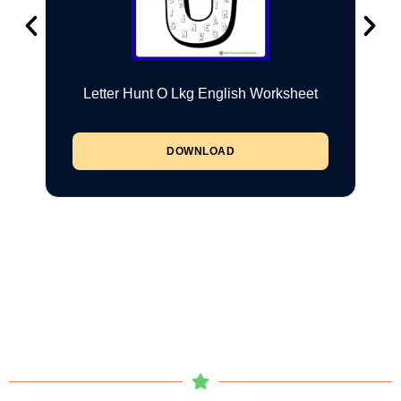
Letter Hunt O Lkg English Worksheet
DOWNLOAD