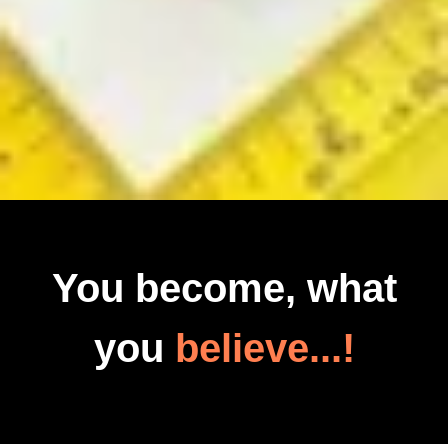
You become, what
you
believe...!