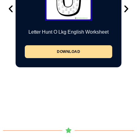
Letter Hunt O Lkg English Worksheet
DOWNLOAD