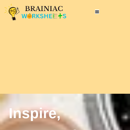
Inspire,