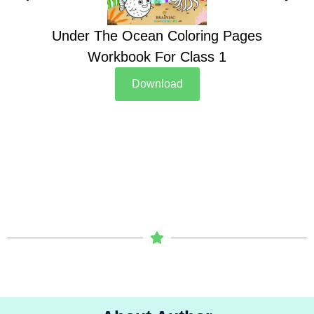
Under The Ocean Coloring Pages
Su
Workbook For Class 1
Download