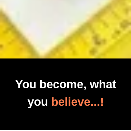
You become, what
you
believe...!