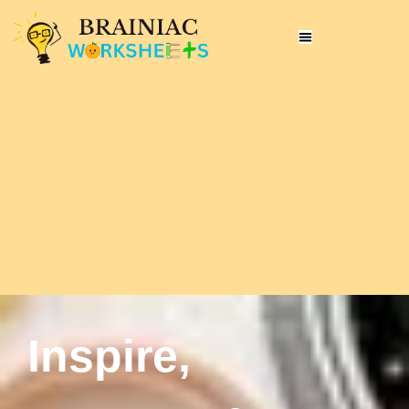
Inspire,