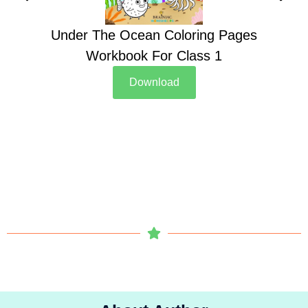
Under The Ocean Coloring Pages
Su
Workbook For Class 1
Download