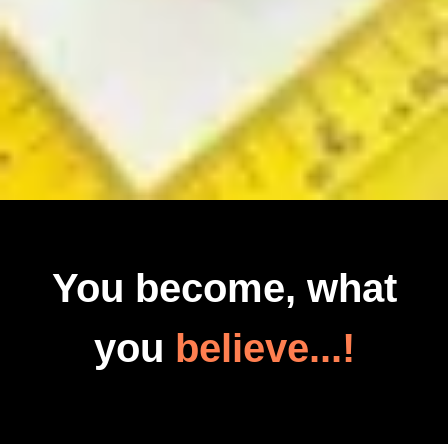
You become, what
you
believe...!