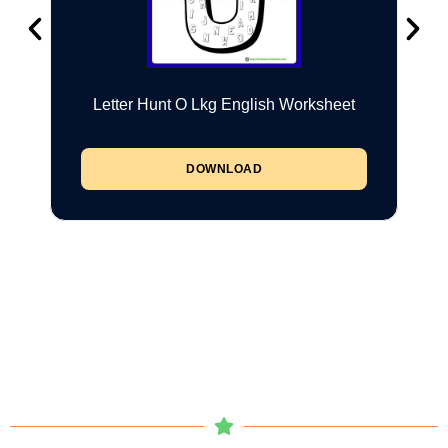
Letter Hunt O Lkg English Worksheet
DOWNLOAD