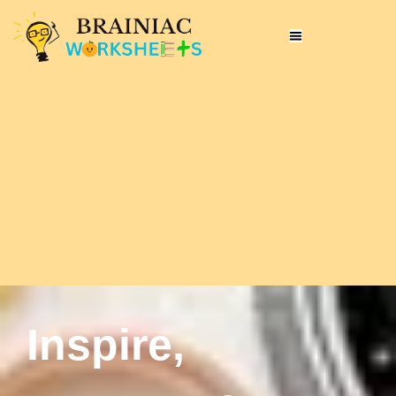
Inspire,