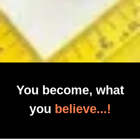
You become, what
you
believe...!