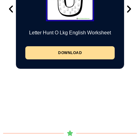
Letter Hunt O Lkg English Worksheet
DOWNLOAD