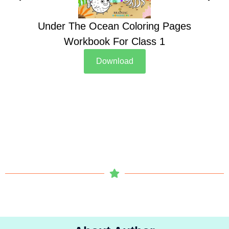
Under The Ocean Coloring Pages
Su
Workbook For Class 1
Download