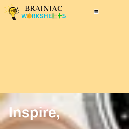
Inspire,