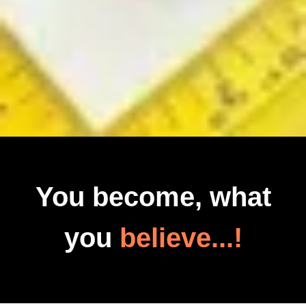
You become, what
you
believe...!