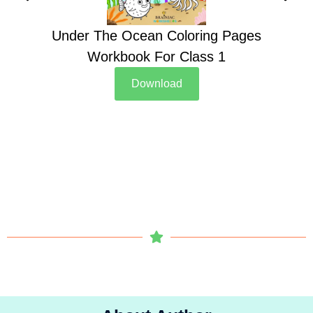
Under The Ocean Coloring Pages
Su
Workbook For Class 1
Download