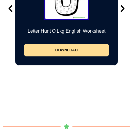
Letter Hunt O Lkg English Worksheet
DOWNLOAD