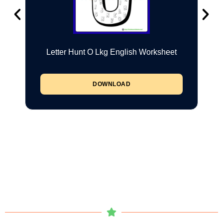
Letter Hunt O Lkg English Worksheet
DOWNLOAD