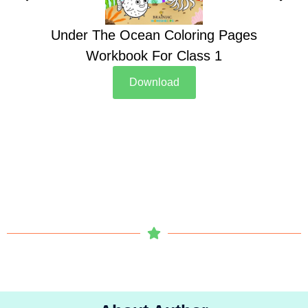
Under The Ocean Coloring Pages
Su
Workbook For Class 1
Download