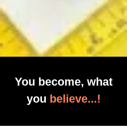
You become, what
you
believe...!