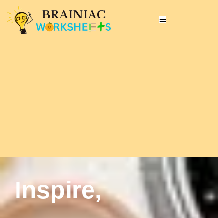
Inspire,