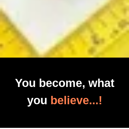
You become, what
you
believe...!