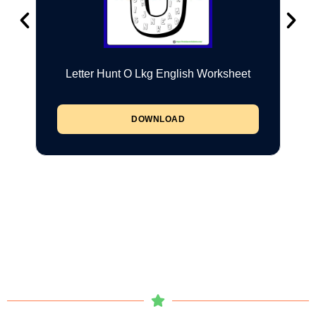
Letter Hunt O Lkg English Worksheet
DOWNLOAD