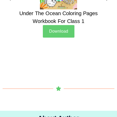
Under The Ocean Coloring Pages
Su
Workbook For Class 1
Download