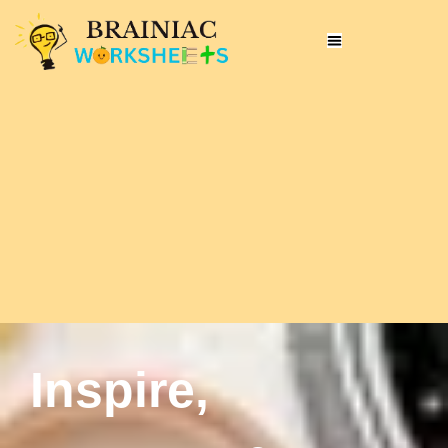
Inspire,