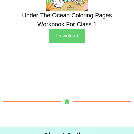
Under The Ocean Coloring Pages
Su
Workbook For Class 1
Download