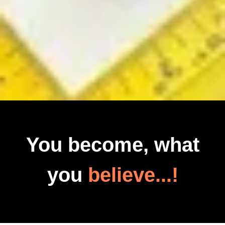
You become, what
you
believe...!