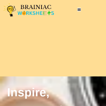
Inspire,