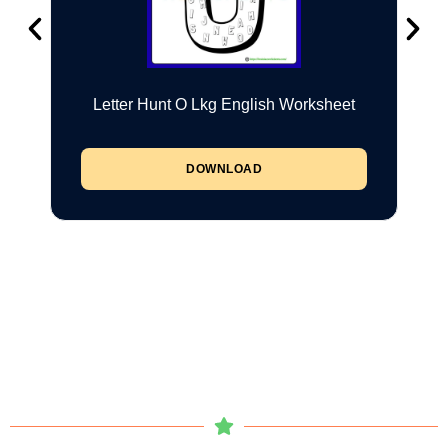
Letter Hunt O Lkg English Worksheet
DOWNLOAD