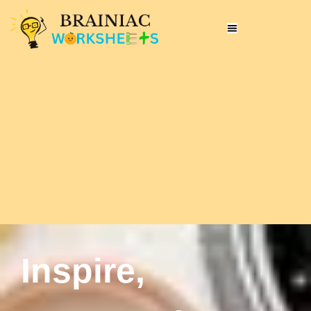
Inspire,