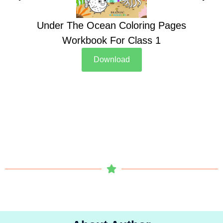
Under The Ocean Coloring Pages
Su
Workbook For Class 1
Download