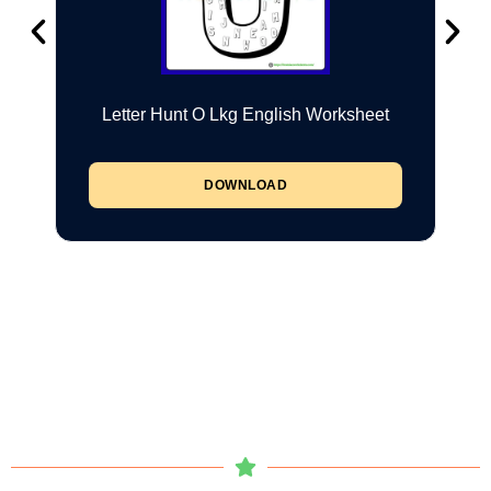
Letter Hunt O Lkg English Worksheet
DOWNLOAD