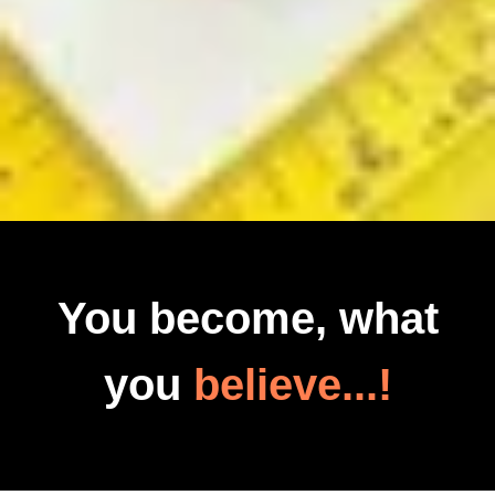
You become, what
you
believe...!