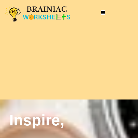
Inspire,