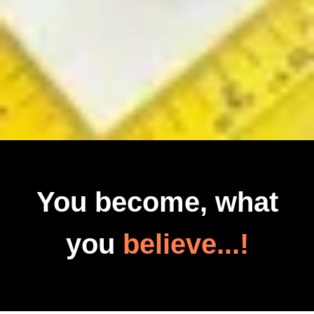
You become, what
you
believe...!