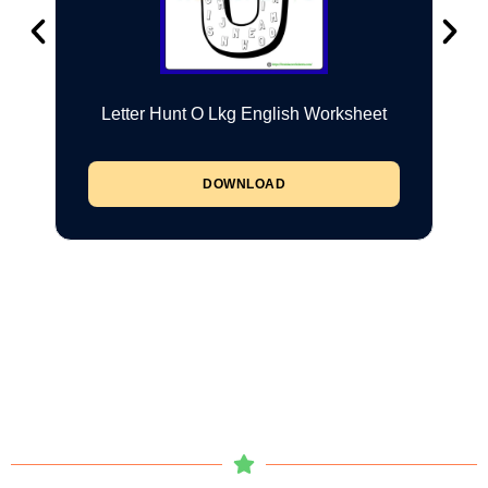
Letter Hunt O Lkg English Worksheet
DOWNLOAD