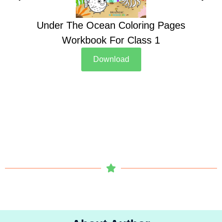
Under The Ocean Coloring Pages
Su
Workbook For Class 1
Download