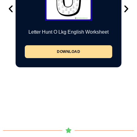
Letter Hunt O Lkg English Worksheet
DOWNLOAD