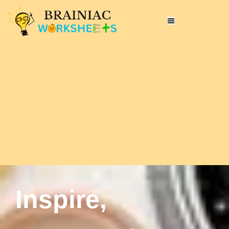
Inspire,