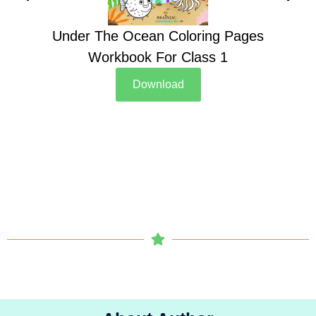
Under The Ocean Coloring Pages
Su
Workbook For Class 1
Download