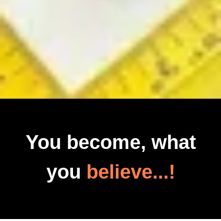
You become, what
you
believe...!