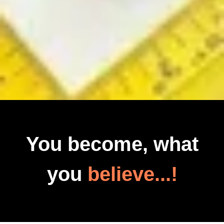
You become, what
you
believe...!