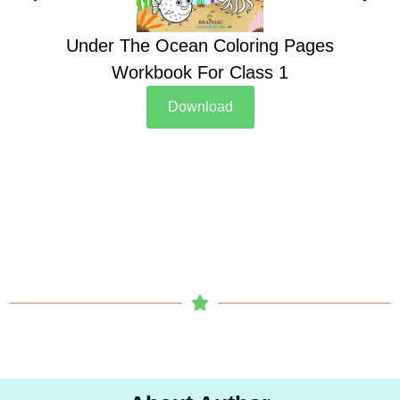
Under The Ocean Coloring Pages
Su
Workbook For Class 1
Download