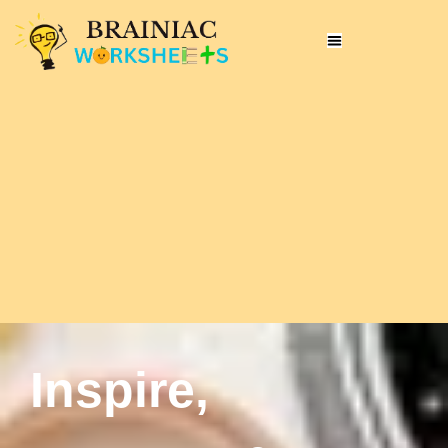
Inspire,