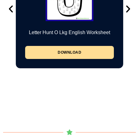
Letter Hunt O Lkg English Worksheet
DOWNLOAD