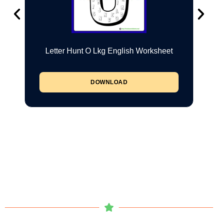
Letter Hunt O Lkg English Worksheet
DOWNLOAD