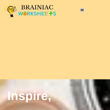
Inspire,