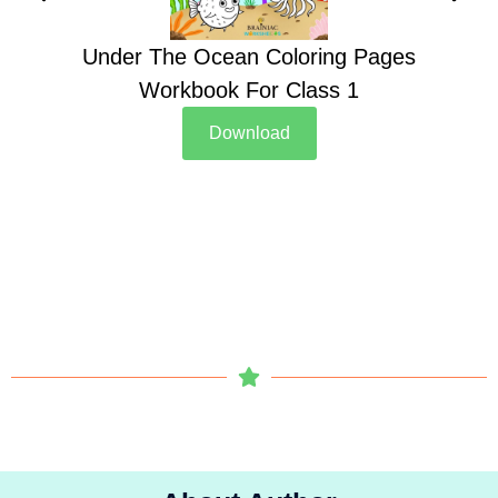
Under The Ocean Coloring Pages
Su
Workbook For Class 1
Download