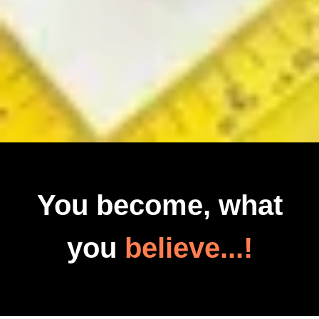
You become, what
you
believe...!