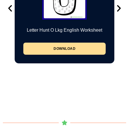
Letter Hunt O Lkg English Worksheet
DOWNLOAD