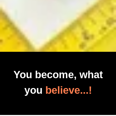
You become, what
you
believe...!