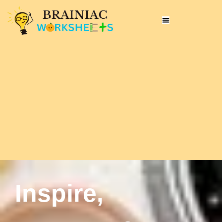
Inspire,