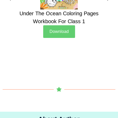
Under The Ocean Coloring Pages
Su
Workbook For Class 1
Download