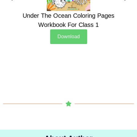
Under The Ocean Coloring Pages
Su
Workbook For Class 1
Download