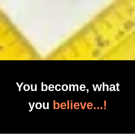
You become, what
you
believe...!