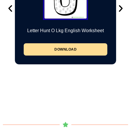
Letter Hunt O Lkg English Worksheet
DOWNLOAD