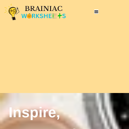
Inspire,