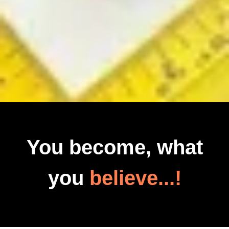
You become, what
you
believe...!