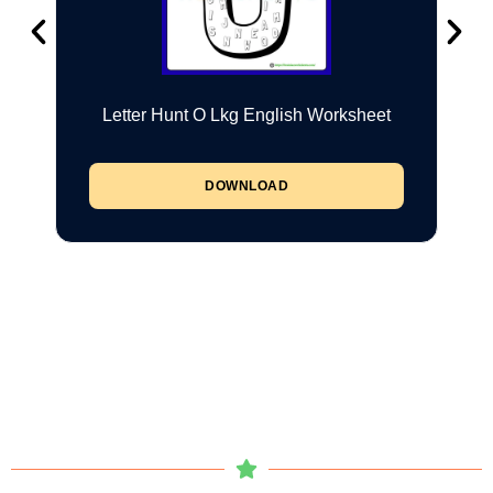
Letter Hunt O Lkg English Worksheet
DOWNLOAD