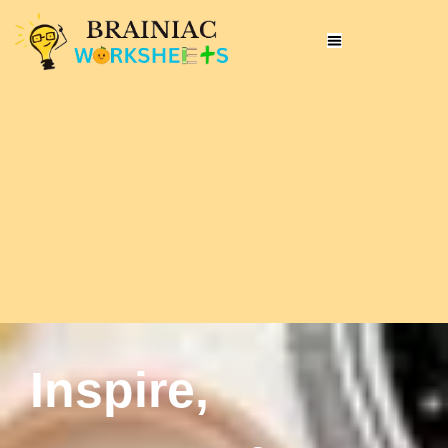
Inspire,