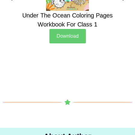
Under The Ocean Coloring Pages
Su
Workbook For Class 1
Download