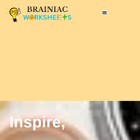
Inspire,