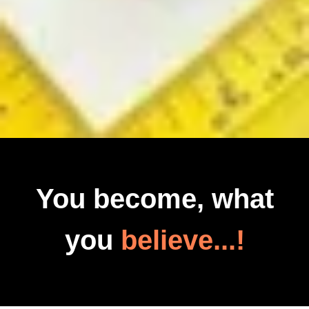
You become, what
you
believe...!