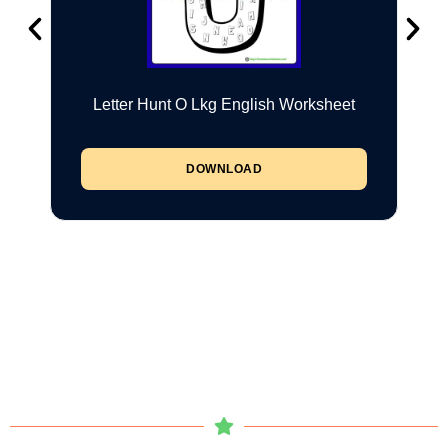
Letter Hunt O Lkg English Worksheet
DOWNLOAD