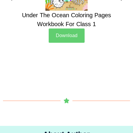
Under The Ocean Coloring Pages
Su
Workbook For Class 1
Download