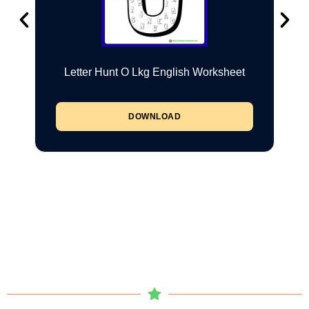
Letter Hunt O Lkg English Worksheet
DOWNLOAD