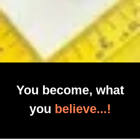
You become, what
you
believe...!