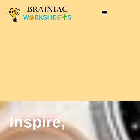
Inspire,