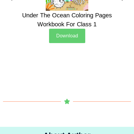
Under The Ocean Coloring Pages
Su
Workbook For Class 1
Download