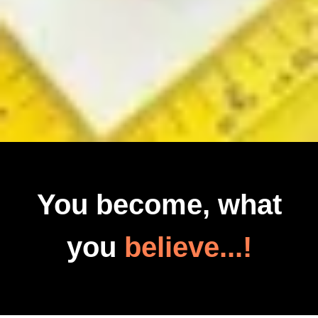
You become, what
you
believe...!