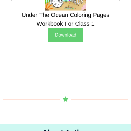
Under The Ocean Coloring Pages
Su
Workbook For Class 1
Download