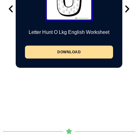
Letter Hunt O Lkg English Worksheet
DOWNLOAD