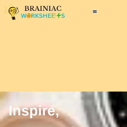
Inspire,