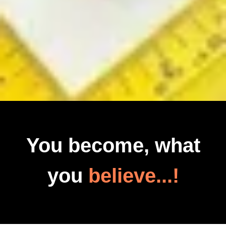
You become, what
you
believe...!