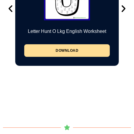
Letter Hunt O Lkg English Worksheet
DOWNLOAD