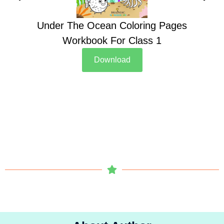
Under The Ocean Coloring Pages
Su
Workbook For Class 1
Download