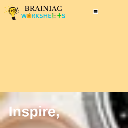
Inspire,