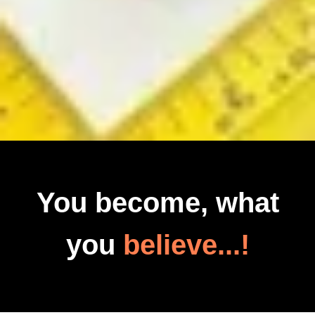
You become, what
you
believe...!