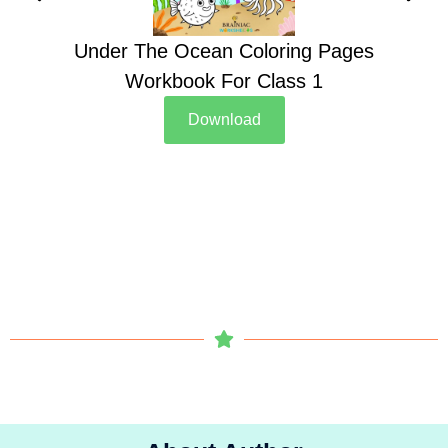
Under The Ocean Coloring Pages
Su
Workbook For Class 1
Download