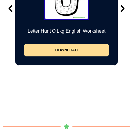
Letter Hunt O Lkg English Worksheet
DOWNLOAD