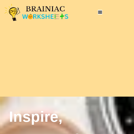
Inspire,