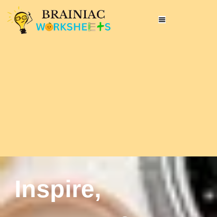
Inspire,