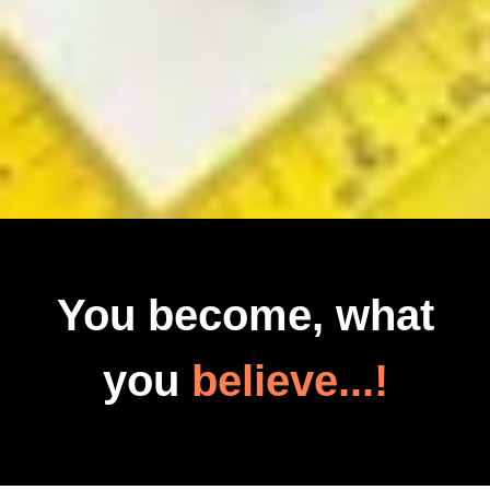
You become, what
you
believe...!