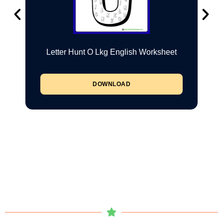
Letter Hunt O Lkg English Worksheet
DOWNLOAD