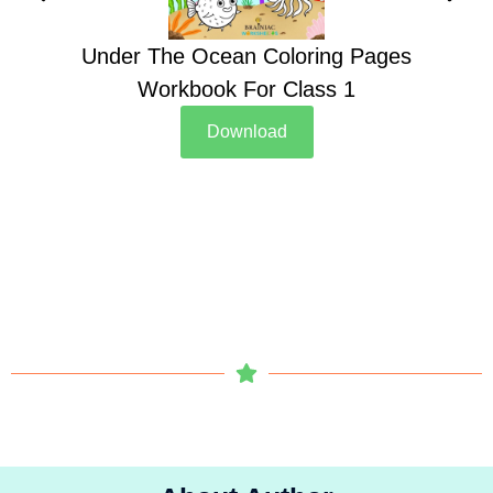
Under The Ocean Coloring Pages
Su
Workbook For Class 1
Download