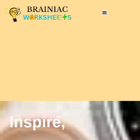
Inspire,