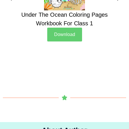
Under The Ocean Coloring Pages
Su
Workbook For Class 1
Download