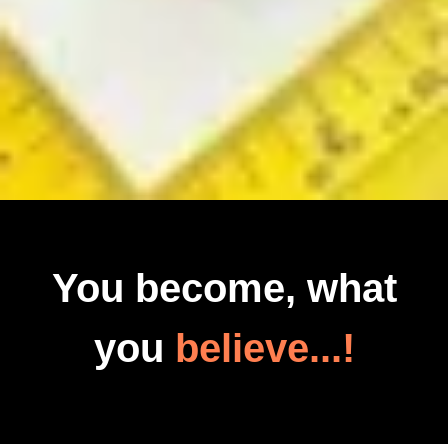
You become, what
you
believe...!