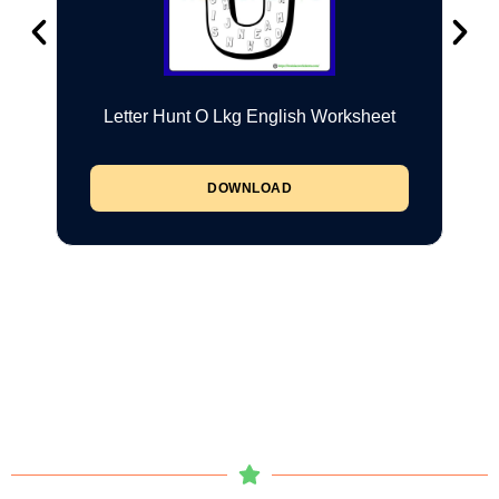
Letter Hunt O Lkg English Worksheet
DOWNLOAD