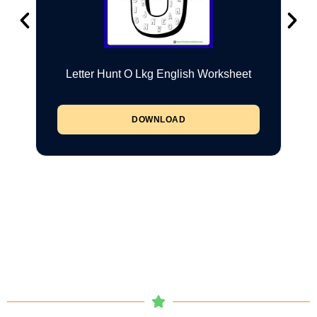
Letter Hunt O Lkg English Worksheet
DOWNLOAD