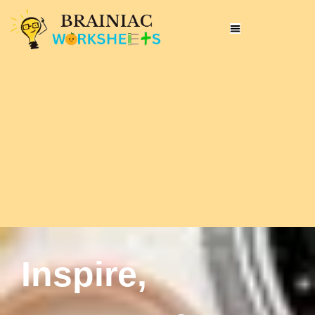
Inspire,