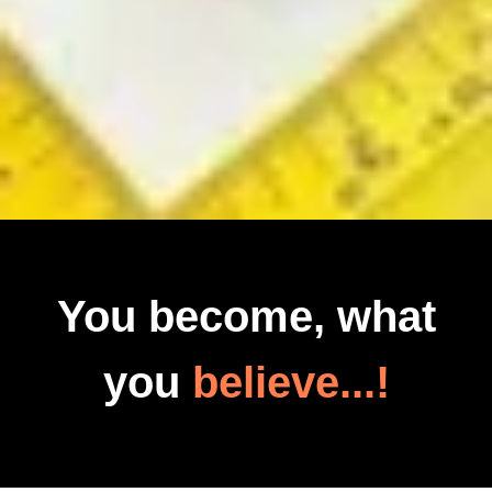
You become, what
you
believe...!