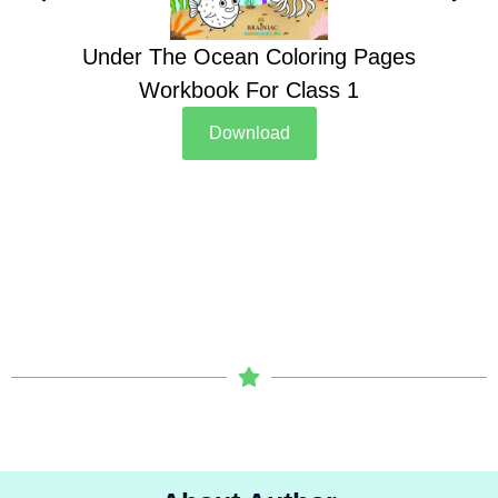
Under The Ocean Coloring Pages
Su
Workbook For Class 1
Download