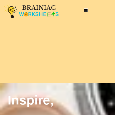
Inspire,