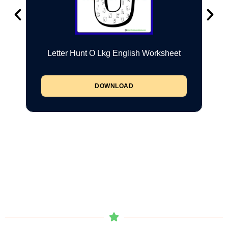
Letter Hunt O Lkg English Worksheet
DOWNLOAD