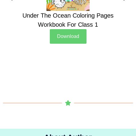
Under The Ocean Coloring Pages
Su
Workbook For Class 1
Download