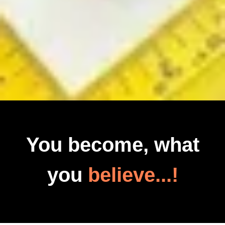
You become, what
you
believe...!