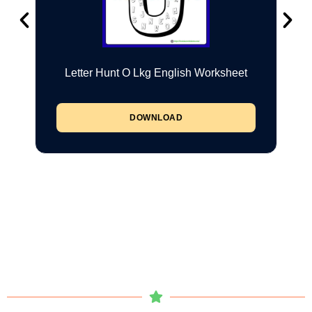
Letter Hunt O Lkg English Worksheet
DOWNLOAD