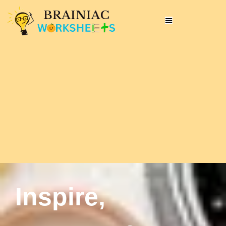
Inspire,