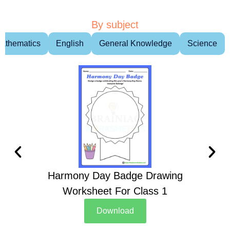
By subject
athematics
English
General Knowledge
Science
Harmony Day Badge Drawing
Ch
Worksheet For Class 1
D
Download