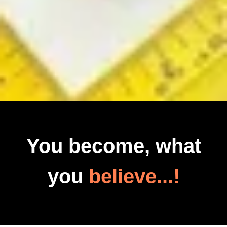
You become, what
you
believe...!