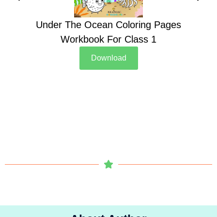
Under The Ocean Coloring Pages
Su
Workbook For Class 1
Download