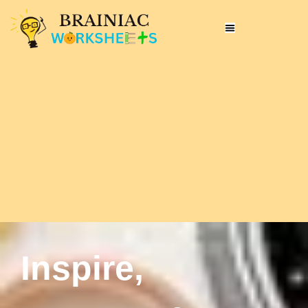
Inspire,