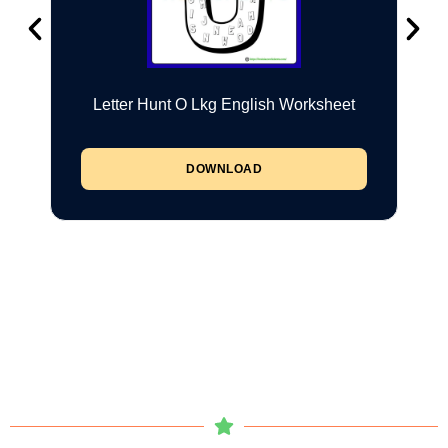
Letter Hunt O Lkg English Worksheet
DOWNLOAD