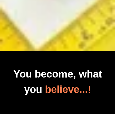
You become, what
you
believe...!