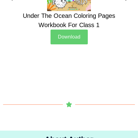
Under The Ocean Coloring Pages
Su
Workbook For Class 1
Download