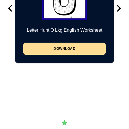
Letter Hunt O Lkg English Worksheet
DOWNLOAD