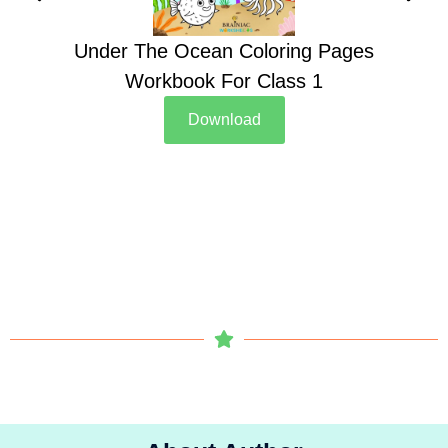
Under The Ocean Coloring Pages
Su
Workbook For Class 1
Download