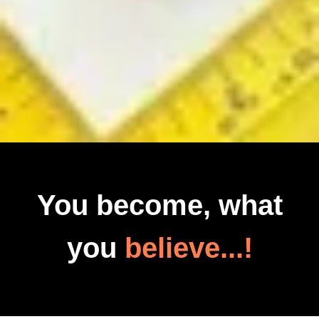
You become, what
you
believe...!