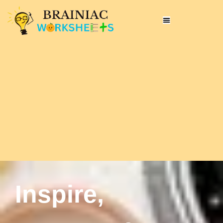
Inspire,