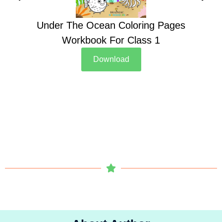
Under The Ocean Coloring Pages
Su
Workbook For Class 1
Download