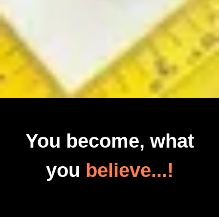
You become, what
you
believe...!