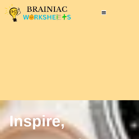
Inspire,