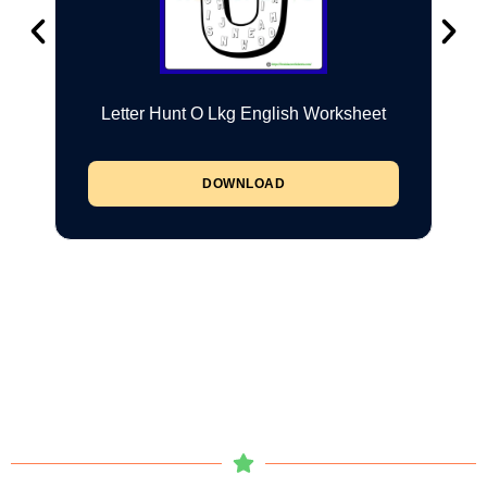
Letter Hunt O Lkg English Worksheet
DOWNLOAD