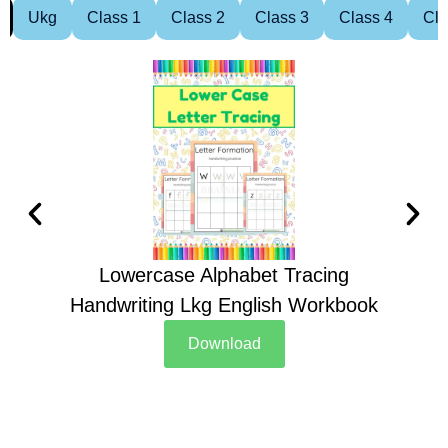
Ukg
Class 1
Class 2
Class 3
Class 4
Cla
Lowercase Alphabet Tracing
Handwriting Lkg English Workbook
Han
Download