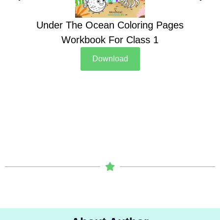
Under The Ocean Coloring Pages
Su
Workbook For Class 1
Download