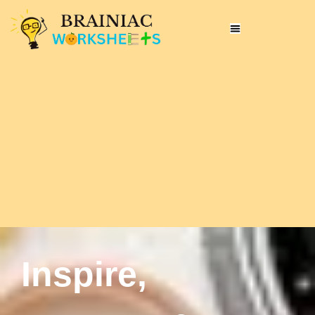
Inspire,