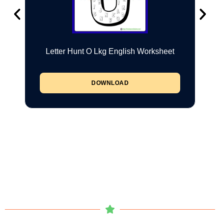
Letter Hunt O Lkg English Worksheet
DOWNLOAD