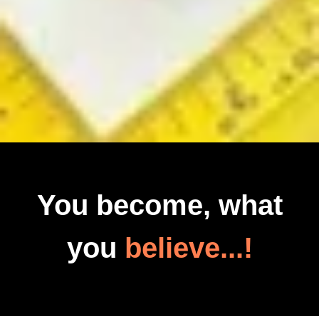
You become, what
you
believe...!