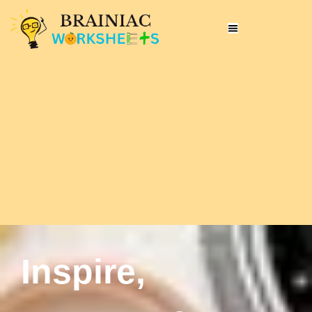
Inspire,