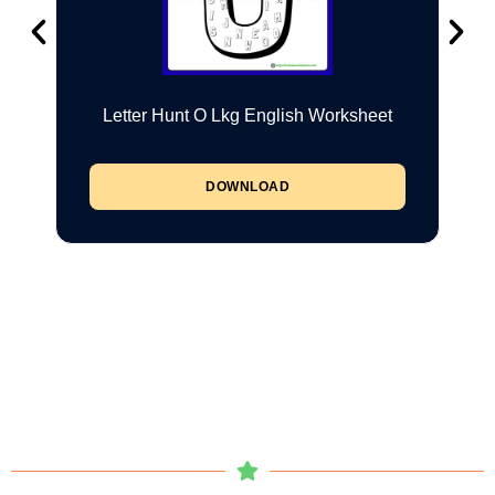
Letter Hunt O Lkg English Worksheet
DOWNLOAD