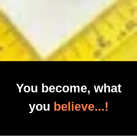
You become, what
you
believe...!