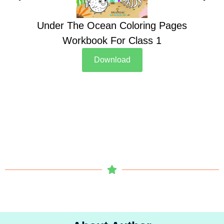
Under The Ocean Coloring Pages
Su
Workbook For Class 1
Download