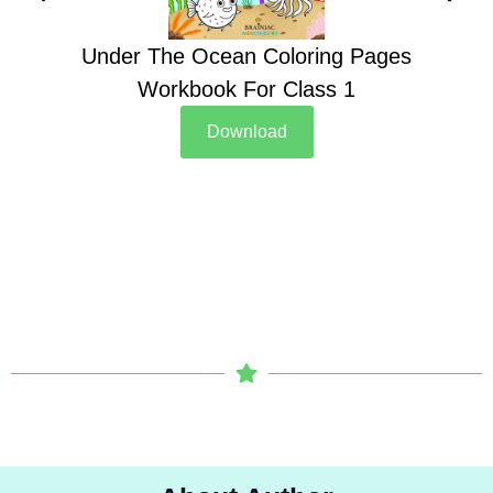
Under The Ocean Coloring Pages
Su
Workbook For Class 1
Download