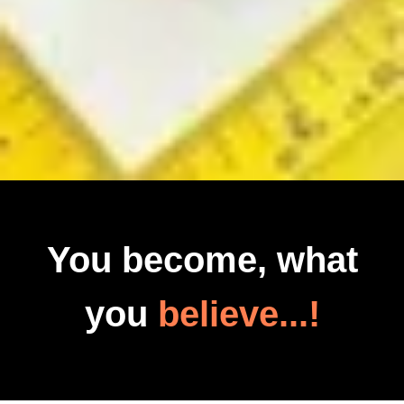
You become, what
you
believe...!