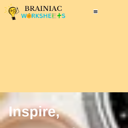
Inspire,