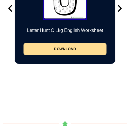
Letter Hunt O Lkg English Worksheet
DOWNLOAD