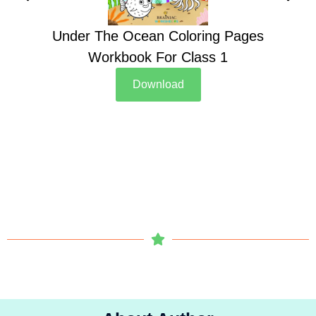
Under The Ocean Coloring Pages
Su
Workbook For Class 1
Download