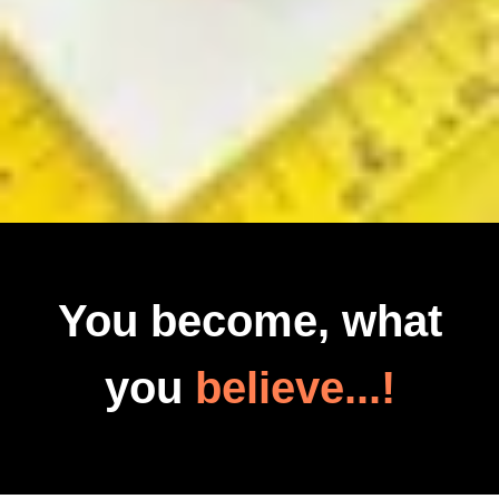
You become, what
you
believe...!