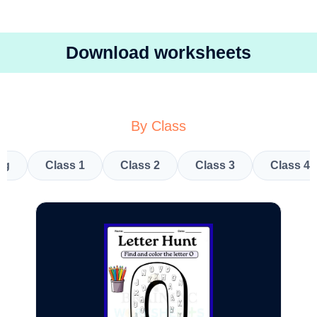
Download worksheets
By Class
kg
Class 1
Class 2
Class 3
Class 4