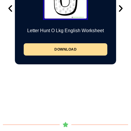
Letter Hunt O Lkg English Worksheet
DOWNLOAD