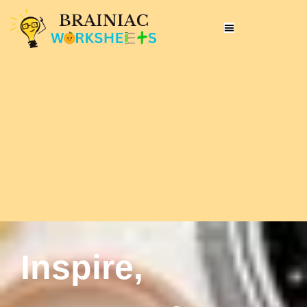
Inspire,