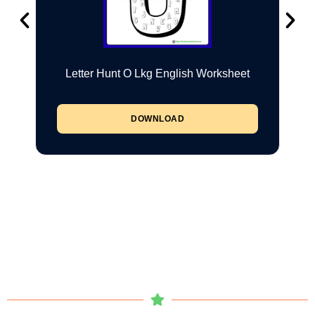
Letter Hunt O Lkg English Worksheet
DOWNLOAD