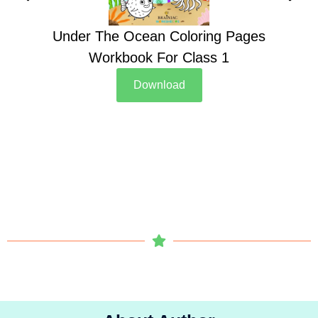
Under The Ocean Coloring Pages
Su
Workbook For Class 1
Download