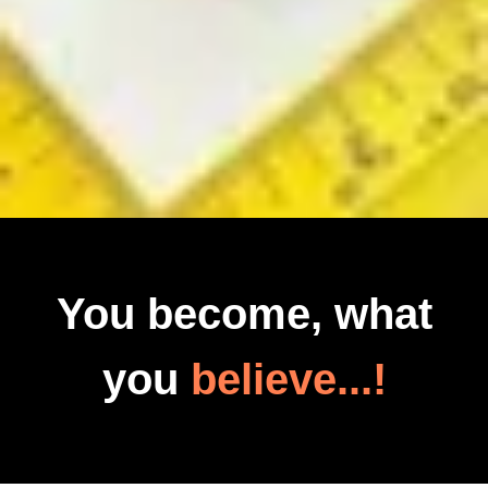
You become, what
you
believe...!