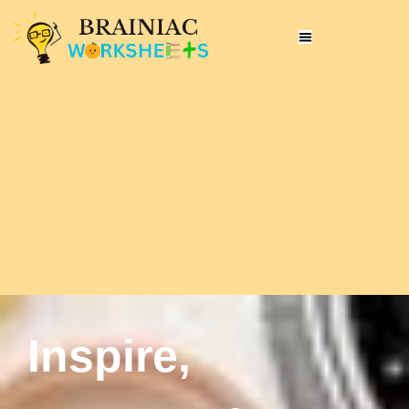
Inspire,