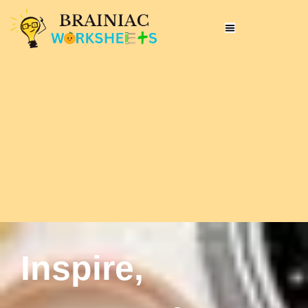
Inspire,