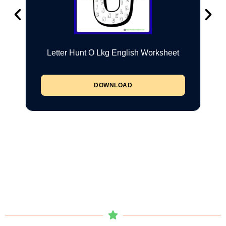
Letter Hunt O Lkg English Worksheet
DOWNLOAD