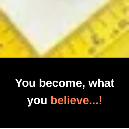
You become, what
you
believe...!