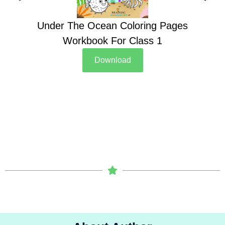
Under The Ocean Coloring Pages
Su
Workbook For Class 1
Download