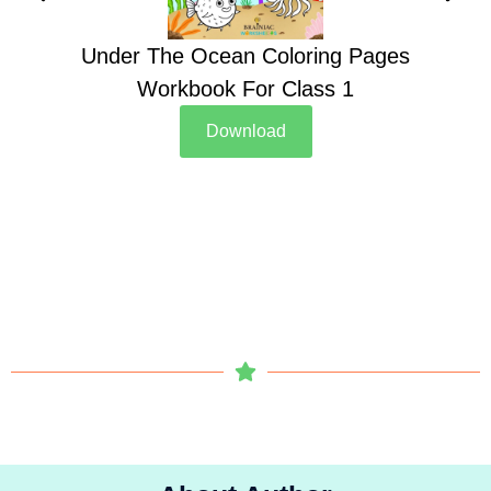
Under The Ocean Coloring Pages
Su
Workbook For Class 1
Download