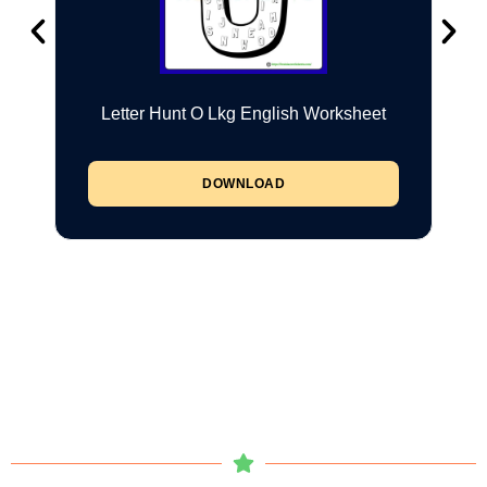
Letter Hunt O Lkg English Worksheet
DOWNLOAD