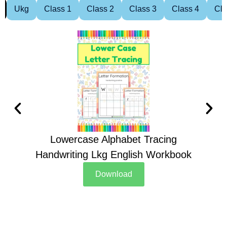
Ukg
Class 1
Class 2
Class 3
Class 4
Cla
Lowercase Alphabet Tracing
Handwriting Lkg English Workbook
Han
Download