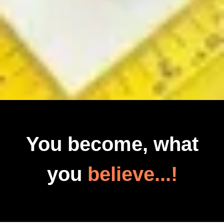
You become, what
you
believe...!