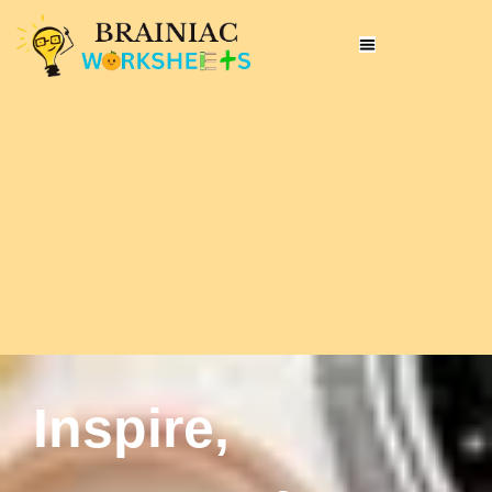
Inspire,