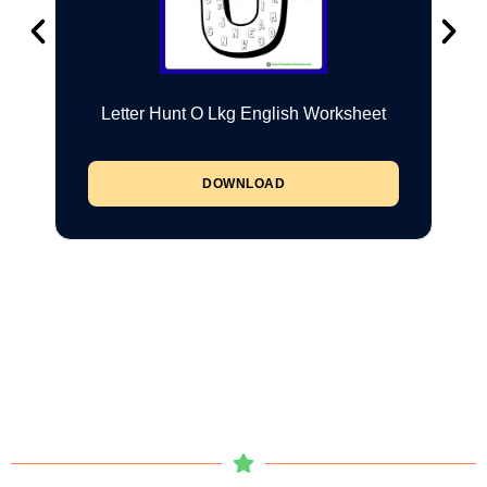
Letter Hunt O Lkg English Worksheet
DOWNLOAD