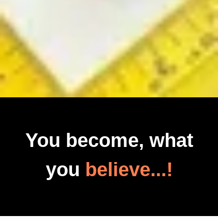
You become, what
you
believe...!