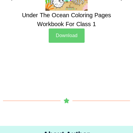
Under The Ocean Coloring Pages
Su
Workbook For Class 1
Download