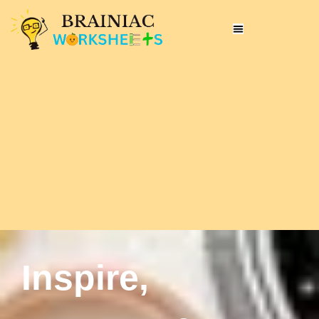
Inspire,