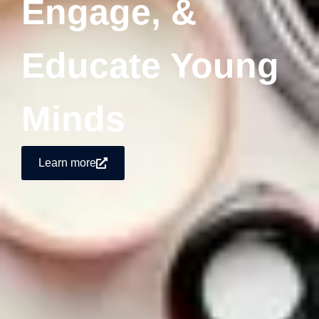
Engage, &
Educate Young
Minds
Learn more