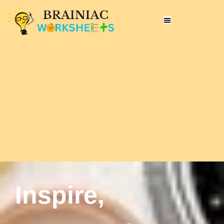
Inspire,