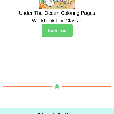
Under The Ocean Coloring Pages
Su
Workbook For Class 1
Download