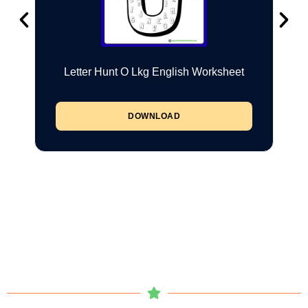
Letter Hunt O Lkg English Worksheet
DOWNLOAD