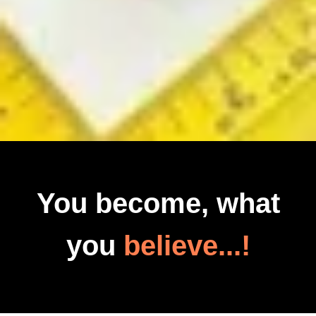
You become, what
you
believe...!