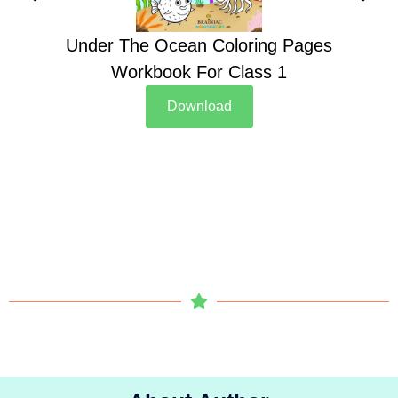
Under The Ocean Coloring Pages
Su
Workbook For Class 1
Download