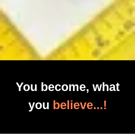
You become, what
you
believe...!