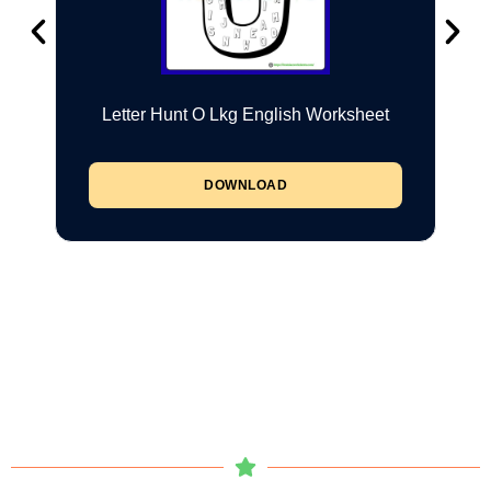
Letter Hunt O Lkg English Worksheet
DOWNLOAD