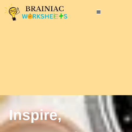
Inspire,