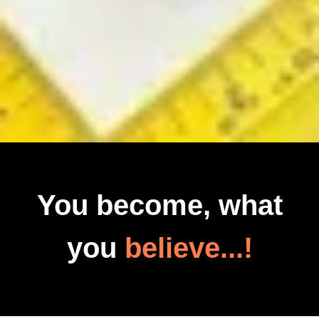
You become, what
you
believe...!