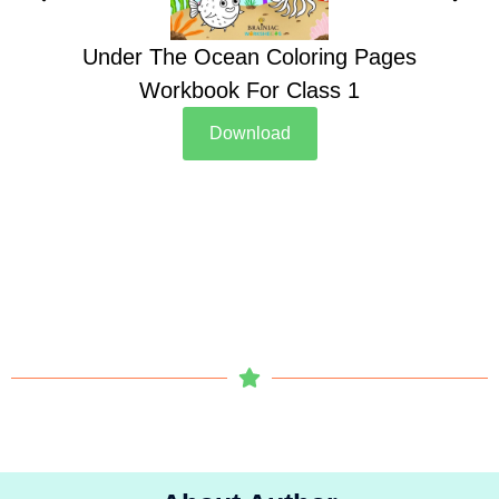
Under The Ocean Coloring Pages
Su
Workbook For Class 1
Download