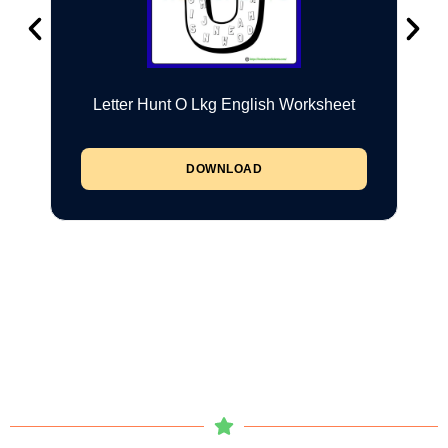
Letter Hunt O Lkg English Worksheet
DOWNLOAD