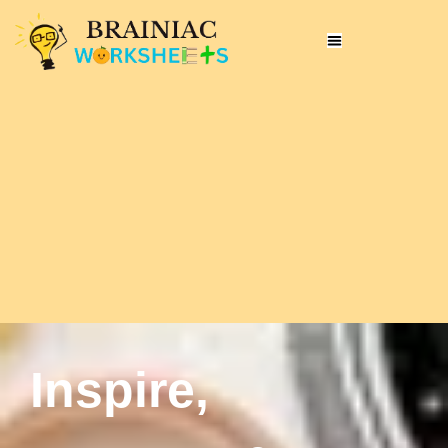
Inspire,