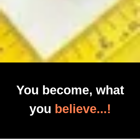
You become, what
you
believe...!