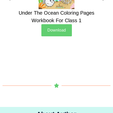
Under The Ocean Coloring Pages
Su
Workbook For Class 1
Download