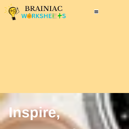
Inspire,