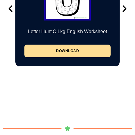
Letter Hunt O Lkg English Worksheet
DOWNLOAD